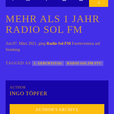
3
MEHR ALS 1 JAHR
RADIO SOL FM
Am 07. März 2021, ging
Radio Sol FM
Fuerteventura auf
Sendung
TAGGED AS
1. GEBURTSTAG
RADIO SOL FM FTV
AUTHOR
INGO TÖPFER
AUTHOR'S ARCHIVE