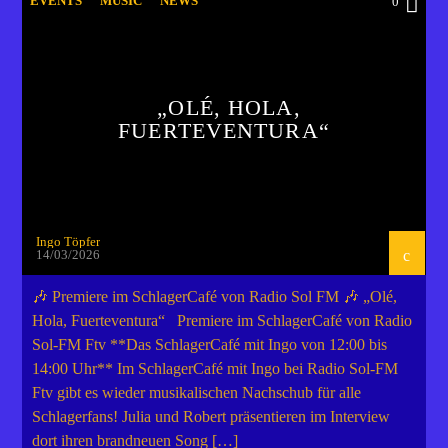
EVENTS
MUSIC
NEWS
0
„OLÉ, HOLA,
FUERTEVENTURA“
Ingo Töpfer
14/03/2026
🎶 Premiere im SchlagerCafé von Radio Sol FM 🎶 „Olé,
Hola, Fuerteventura“ Premiere im SchlagerCafé von Radio
Sol-FM Ftv **Das SchlagerCafé mit Ingo von 12:00 bis
14:00 Uhr** Im SchlagerCafé mit Ingo bei Radio Sol-FM
Ftv gibt es wieder musikalischen Nachschub für alle
Schlagerfans! Julia und Robert präsentieren im Interview
dort ihren brandneuen Song […]