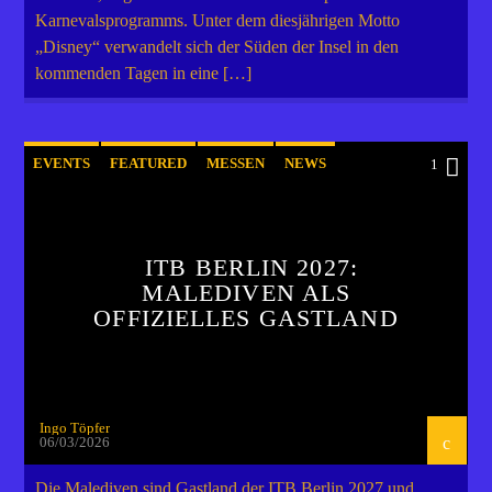
Karnevalsprogramms. Unter dem diesjährigen Motto
„Disney“ verwandelt sich der Süden der Insel in den
kommenden Tagen in eine […]
EVENTS
FEATURED
MESSEN
NEWS
1
WORLD
ITB BERLIN 2027:
MALEDIVEN ALS
OFFIZIELLES GASTLAND
Ingo Töpfer
06/03/2026
Die Malediven sind Gastland der ITB Berlin 2027 und