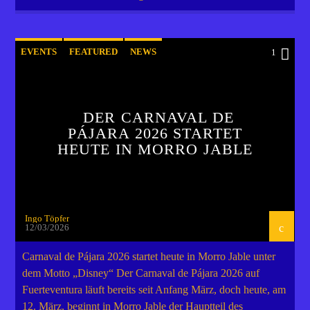
EVENTS
FEATURED
NEWS
1
DER CARNAVAL DE
PÁJARA 2026 STARTET
HEUTE IN MORRO JABLE
Ingo Töpfer
12/03/2026
Carnaval de Pájara 2026 startet heute in Morro Jable unter
dem Motto „Disney“ Der Carnaval de Pájara 2026 auf
Fuerteventura läuft bereits seit Anfang März, doch heute, am
12. März, beginnt in Morro Jable der Hauptteil des