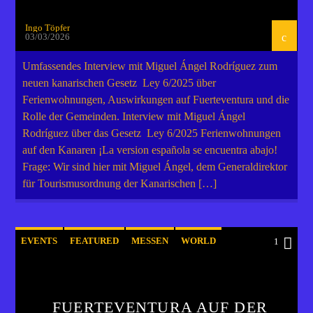
Ingo Töpfer
03/03/2026
Umfassendes Interview mit Miguel Ángel Rodríguez zum
neuen kanarischen Gesetz Ley 6/2025 über
Ferienwohnungen, Auswirkungen auf Fuerteventura und die
Rolle der Gemeinden. Interview mit Miguel Ángel
Rodríguez über das Gesetz Ley 6/2025 Ferienwohnungen
auf den Kanaren ¡La version española se encuentra abajo!
Frage: Wir sind hier mit Miguel Ángel, dem Generaldirektor
für Tourismusordnung der Kanarischen […]
EVENTS
FEATURED
MESSEN
WORLD
1
FUERTEVENTURA AUF DER