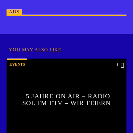
ADS
YOU MAY ALSO LIKE
EVENTS
1
5 JAHRE ON AIR – RADIO
SOL FM FTV – WIR FEIERN