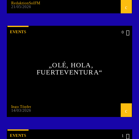
RedaktionSolFM
21/05/2026
EVENTS
0
„OLÉ, HOLA,
FUERTEVENTURA“
Ingo Töpfer
14/03/2026
EVENTS
1