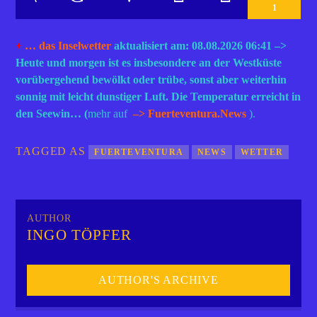
1
+
… das Inselwetter
aktualisiert am: 08.08.2026 06:41 –>
Heute und morgen ist es insbesondere an der Westküste
vorübergehend bewölkt oder trübe, sonst aber weiterhin
sonnig mit leicht dunstiger Luft. Die Temperatur erreicht in
den Seewin… (
mehr auf
–> Fuerteventura.News
).
TAGGED AS
FUERTEVENTURA
NEWS
WETTER
AUTHOR
INGO TÖPFER
AUTHOR'S ARCHIVE