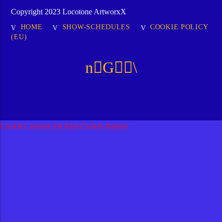
Copyright 2023 Locotone ArtworxX
HOME
SHOW-SCHEDULES
COOKIE POLICY
(EU)
Cookie Consent mit Real Cookie Banner