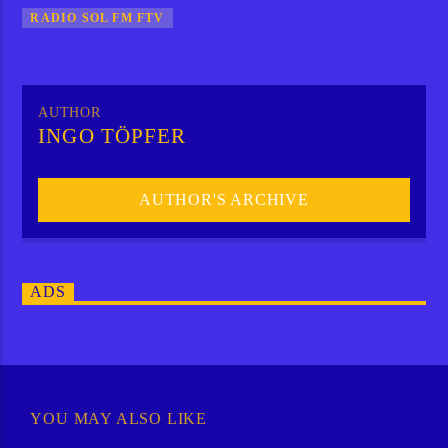
RADIO SOL FM FTV
AUTHOR
INGO TÖPFER
AUTHOR'S ARCHIVE
ADS
YOU MAY ALSO LIKE