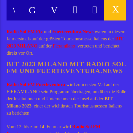
Radio Sol FM Ftv
und
Fuerteventura.News
waren in diesem
Jahr erstmals auf der größten Tourismusmesse Italiens der
BIT
2023 MILANO
auf der
Fieramilano
vertreten und berichtet
direkt vor Ort.
BIT 2023 MILANO MIT RADIO SOL
FM UND FUERTEVENTURA.NEWS
Radio Sol FM Fuerteventura
wird zum ersten Mal auf der
FIERAMILANO sein Programm übertragen, um über die Rolle
der Institutionen und Unternehmen der Insel auf der
BIT
Milano 2023
, einer der wichtigsten Tourismusmessen Italiens
zu berichten.
Vom 12. bis zum 14. Februar wird
Radio Sol FM