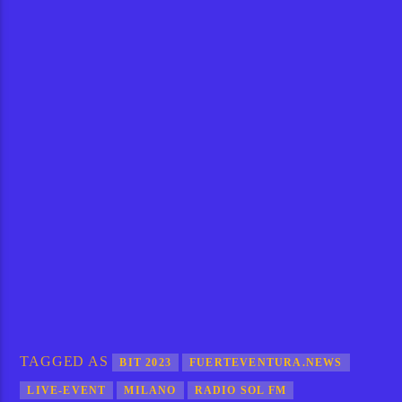
TAGGED AS
BIT 2023
FUERTEVENTURA.NEWS
LIVE-EVENT
MILANO
RADIO SOL FM