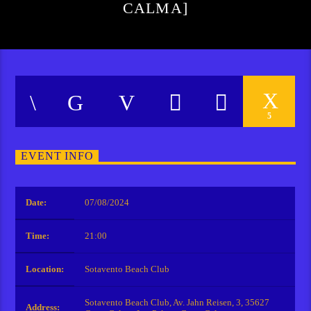
CALMA]
5
EVENT INFO
Date:
07/08/2024
Time:
21:00
Location:
Sotavento Beach Club
Sotavento Beach Club, Av. Jahn Reisen, 3, 35627
Address: