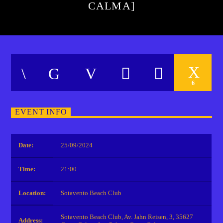
CALMA]
6
EVENT INFO
Date:
25/09/2024
Time:
21:00
Location:
Sotavento Beach Club
Sotavento Beach Club, Av. Jahn Reisen, 3, 35627
Address: