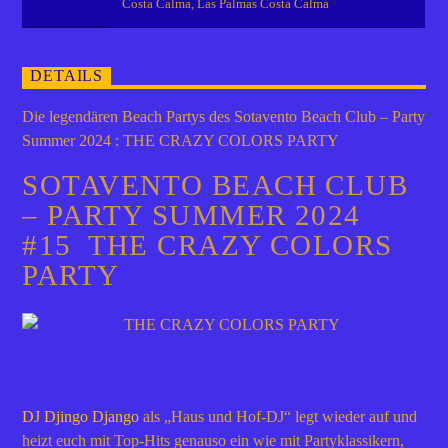
Costa Calma, Las Palmas Costa Calma
DETAILS
Die legendären Beach Partys des Sotavento Beach Club – Party
Summer 2024 : THE CRAZY COLORS PARTY
SOTAVENTO BEACH CLUB
– PARTY SUMMER 2024
#15 THE CRAZY COLORS
PARTY
DJ Djingo Django
als „Haus und Hof-DJ“ legt wieder auf und
heizt euch mit Top-Hits genauso ein wie mit Partyklassikern,