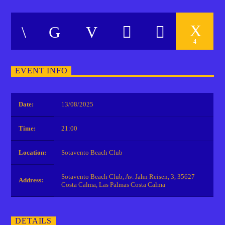
4
EVENT INFO
Date:
13/08/2025
Time:
21:00
Location:
Sotavento Beach Club
Sotavento Beach Club, Av. Jahn Reisen, 3, 35627
Address:
Costa Calma, Las Palmas Costa Calma
DETAILS