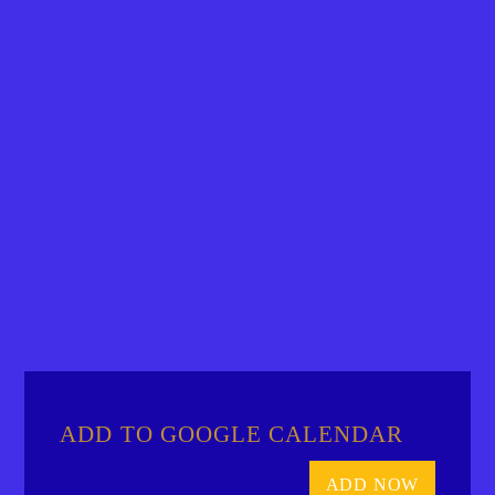
ADD TO GOOGLE CALENDAR
ADD NOW