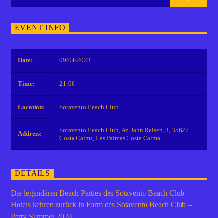
EVENT INFO
Date:
09/04/2023
Time:
21:00
Location:
Sotavento Beach Club
Sotavento Beach Club, Av. Jahn Reisen, 3, 35627
Address:
Costa Calma, Las Palmas Costa Calma
DETAILS
Die legendären Beach Parties des Sotavento Beach Club –
Hotels kehren zurück in Form des Sotavento Beach Club –
Party Summer 2024