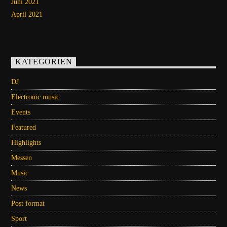
Juni 2021
April 2021
KATEGORIEN
DJ
Electronic music
Events
Featured
Highlights
Messen
Music
News
Post format
Sport