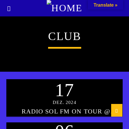
Translate »
CLUB
17
DEZ. 2024
RADIO SOL FM ON TOUR @
TONY’S NON SOLO CAFE