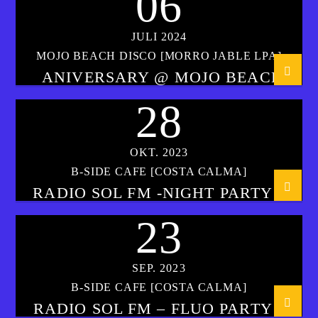
06
JULI 2024
MOJO BEACH DISCO [MORRO JABLE LPA]
ANIVERSARY @ MOJO BEACH
FUERTEVENTURA
28
OKT. 2023
B-SIDE CAFE [COSTA CALMA]
RADIO SOL FM -NIGHT PARTY @
B-SIDE
23
SEP. 2023
B-SIDE CAFE [COSTA CALMA]
RADIO SOL FM – FLUO PARTY @