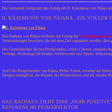
Die Gemeinde festigt mit dem Erfolg der II. Käsemesse von Pájara sei
II. KÄSEMESSE VON PÁJARA . EIN VOLLER
Das Rathaus von Pájara eröffnete am Freitag die
2. Käsemesse von P
Veranstaltungen besuchen, die mit dem Ziel organisiert werden, dem p
Die Gemeinderätin für den Primärsektor, Leticia Cabrera, erinnerte d
Vorträge, Workshops für Kinder, Wettbewerbe und Spiele, Verkostun
Auch der Bürgermeister von Pájara, Pedro Armas, ermutigt die Einwoh
Bürgern ermöglicht, die Wunder des Primärsektors und die lokalen P
DAS RATHAUS ZIEHT EINE „SEHR POSITIVE“
REFERENZ IM PRIMÄRSEKTOR.