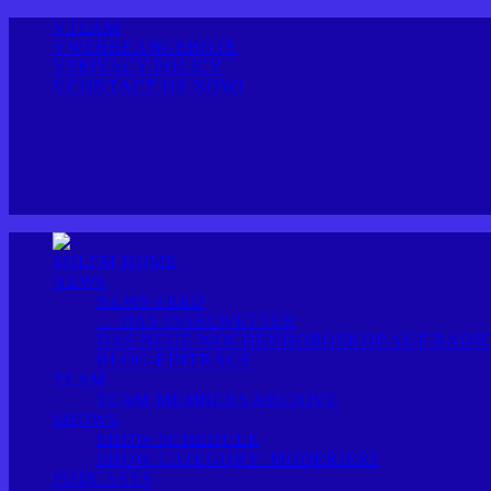
TEAM
WERBEANGEBOTE
PRIVACY POLICY
CONTACT US NOW!
SOLFM HOME
NEWS
NEWS-FEED
… DAS INSELWETTER
DAS NEUE WOCHENHOROSKOP AUF RADIO
BLOG-EINTRÄGE
TEAM
TEAM MEMBERS ARCHIVE
SHOWS
SHOW SCHEDULE
SHOW CATEGORY: MODERIERT
PODCASTS