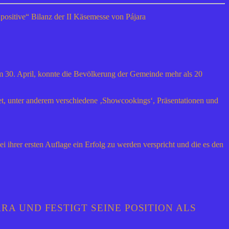
 positive“ Bilanz der II Käsemesse von Pájara
m 30. April, konnte die Bevölkerung der Gemeinde mehr als 20
ndet, unter anderem verschiedene ‚Showcookings‘, Präsentationen und
ihrer ersten Auflage ein Erfolg zu werden verspricht und die es den
ARA UND FESTIGT SEINE POSITION ALS