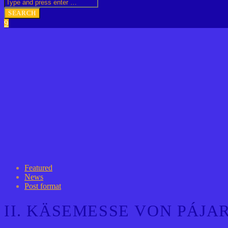
Featured
News
Post format
II. KÄSEMESSE VON PÁJA