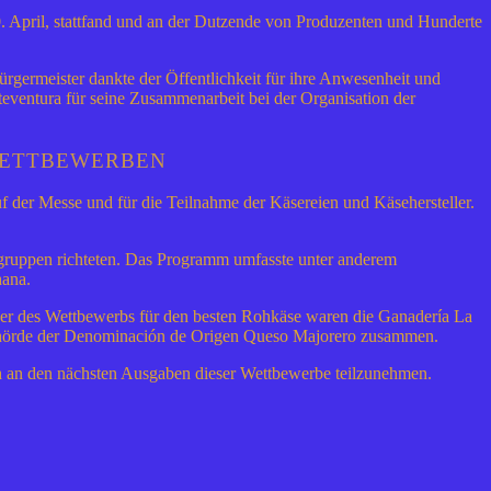
. April, stattfand und an der Dutzende von Produzenten und Hunderte
rgermeister dankte der Öffentlichkeit für ihre Anwesenheit und
rteventura für seine Zusammenarbeit bei der Organisation der
WETTBEWERBEN
 der Messe und für die Teilnahme der Käsereien und Käsehersteller.
ielgruppen richteten. Das Programm umfasste unter anderem
hana.
ner des Wettbewerbs für den besten Rohkäse waren die Ganadería La
htsbehörde der Denominación de Origen Queso Majorero zusammen.
ch an den nächsten Ausgaben dieser Wettbewerbe teilzunehmen.