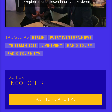
akzeptieren und diesen Inhalt zu aktivieren
TAGGED AS
BERLIN
FUERTEVENTURA.NEWS
ITB BERLIN 2025
LIVE-EVENT
RADIO SOL FM
RADIO SOL FM FTV
AUTHOR
INGO TÖPFER
AUTHOR'S ARCHIVE