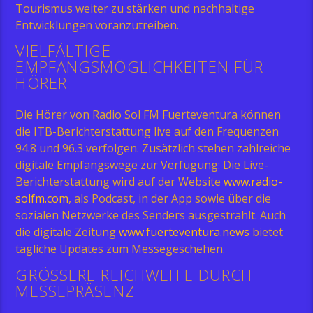
Tourismus weiter zu stärken und nachhaltige
Entwicklungen voranzutreiben.
VIELFÄLTIGE
EMPFANGSMÖGLICHKEITEN FÜR
HÖRER
Die Hörer von Radio Sol FM Fuerteventura können
die ITB-Berichterstattung live auf den Frequenzen
94.8 und 96.3 verfolgen. Zusätzlich stehen zahlreiche
digitale Empfangswege zur Verfügung: Die Live-
Berichterstattung wird auf der Website
www.radio-
solfm.com
, als Podcast, in der App sowie über die
sozialen Netzwerke des Senders ausgestrahlt. Auch
die digitale Zeitung
www.fuerteventura.news
bietet
tägliche Updates zum Messegeschehen.
GRÖSSERE REICHWEITE DURCH M
ESSEPRÄSENZ