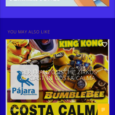
YOU MAY ALSO LIKE
EVENTS
0
DER FRANZÖSISCHE ZIRKUS
ZU GAST IN COSTA CALMA
RedaktionSolFM
04/08/2026