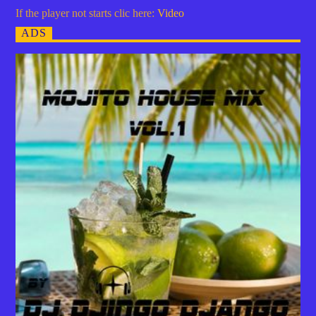
If the player not starts clic here:
Video
ADS