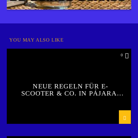
YOU MAY ALSO LIKE
0
NEUE REGELN FÜR E-
SCOOTER & CO. IN PÁJARA
SEIT 2023 IN KRAFT