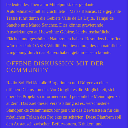
bedeutendes Thema im Mittelpunkt: der geplante
Autobahnabschnitt El Cuchillete – Matas Blancas. Die geplante
Trasse führt durch die Gebiete Valle de La Lajita, Tarajal de
Sancho und Marco Sanchez. Dies könnte gravierende
Auswirkungen auf bewohnte Gebiete, landwirtschaftliche
Flächen und geschützte Naturzonen haben. Besonders betroffen
wäre der Park OASIS Wildlife Fuerteventura, dessen natürliche
Umgebung durch das Bauvorhaben gefährdet sein könnte.
OFFENE DISKUSSION MIT DER
COMMUNITY
Radio Sol FM lädt alle Bürgerinnen und Bürger zu einer
offenen Diskussion ein. Vor Ort gibt es die Möglichkeit, sich
über das Projekt zu informieren und persönliche Meinungen zu
äußern. Das Ziel dieser Veranstaltung ist es, verschiedene
Standpunkte zusammenzubringen und das Bewusstsein für die
möglichen Folgen des Projekts zu schärfen. Diese Plattform soll
den Austausch zwischen Befürwortern, Kritikern und