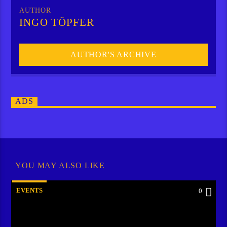
AUTHOR
INGO TÖPFER
AUTHOR'S ARCHIVE
ADS
YOU MAY ALSO LIKE
EVENTS
0