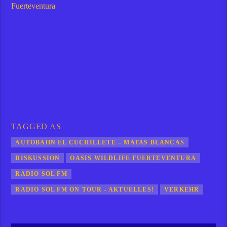
Fuerteventura
TAGGED AS
AUTOBAHN EL CUCHILLETE – MATAS BLANCAS
DISKUSSION
OASIS WILDLIFE FUERTEVENTURA
RADIO SOL FM
RADIO SOL FM ON TOUR - AKTUELLES!
VERKEHR