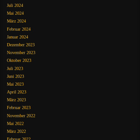
Juli 2024
Mai 2024
März 2024
Februar 2024
Januar 2024
Dezember 2023
November 2023
Oktober 2023
Juli 2023
Juni 2023
Mai 2023
April 2023
März 2023
Februar 2023
November 2022
Mai 2022
März 2022
Februar 2022