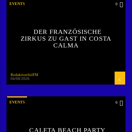
EVENTS
0
DER FRANZÖSISCHE
ZIRKUS ZU GAST IN COSTA
CALMA
RedaktionSolFM
04/08/2026
EVENTS
0
CALETA BEACH PARTY