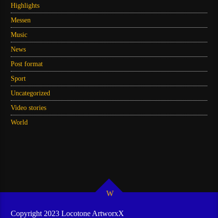
Highlights
Messen
Music
News
Post format
Sport
Uncategorized
Video stories
World
Copyright 2023 Locotone ArtworxX