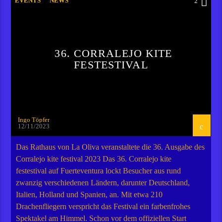
EVENTS
NEWS
2
36. CORRALEJO KITE
FESTESTIVAL
Ingo Töpfer
12/11/2023
Das Rathaus von La Oliva veranstaltete die 36. Ausgabe des
Corralejo kite festival 2023 Das 36. Corralejo kite
festestival auf Fuerteventura lockt Besucher aus rund
zwanzig verschiedenen Ländern, darunter Deutschland,
Italien, Holland und Spanien, an. Mit etwa 210
Drachenfliegern verspricht das Festival ein farbenfrohes
Spektakel am Himmel. Schon vor dem offiziellen Start