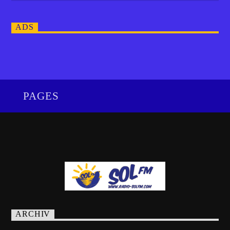
ADS
PAGES
ARCHIV