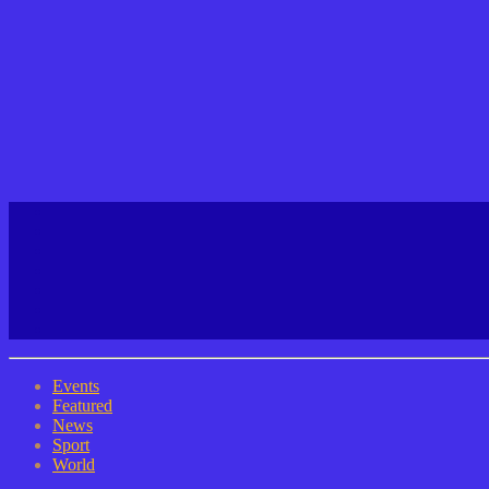
Events
Featured
News
Sport
World