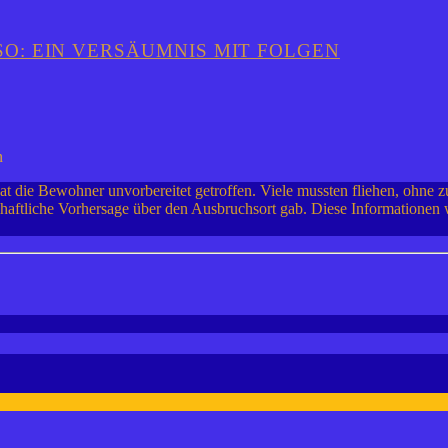
O: EIN VERSÄUMNIS MIT FOLGEN
die Bewohner unvorbereitet getroffen. Viele mussten fliehen, ohne zu
tliche Vorhersage über den Ausbruchsort gab. Diese Informationen w