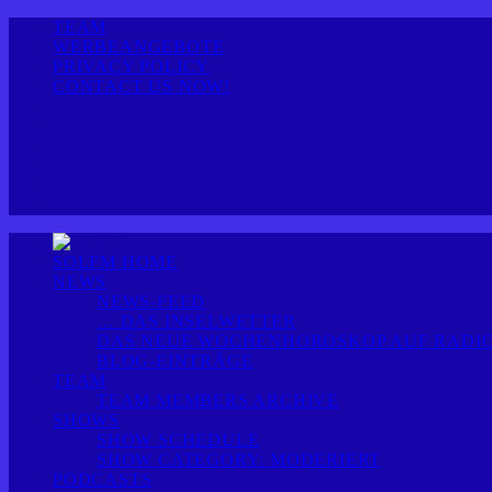
TEAM
WERBEANGEBOTE
PRIVACY POLICY
CONTACT US NOW!
SOLFM HOME
NEWS
NEWS-FEED
… DAS INSELWETTER
DAS NEUE WOCHENHOROSKOP AUF RADIO
BLOG-EINTRÄGE
TEAM
TEAM MEMBERS ARCHIVE
SHOWS
SHOW SCHEDULE
SHOW CATEGORY: MODERIERT
PODCASTS