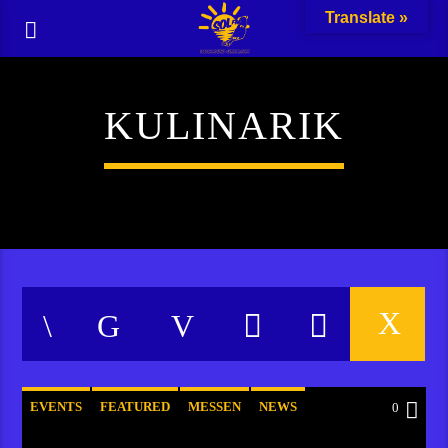
Translate »
KULINARIK
EVENTS
FEATURED
MESSEN
NEWS
0