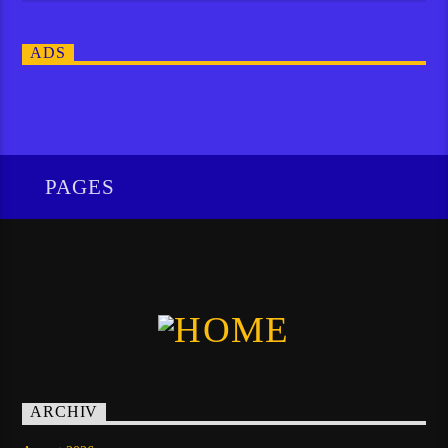
ADS
PAGES
ARCHIV