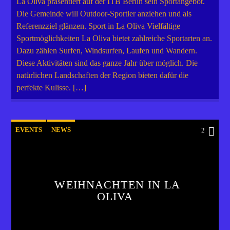
La Oliva präsentiert auf der ITB Berlin sein Sportangebot.
Die Gemeinde will Outdoor-Sportler anziehen und als
Referenzziel glänzen. Sport in La Oliva Vielfältige
Sportmöglichkeiten La Oliva bietet zahlreiche Sportarten an.
Dazu zählen Surfen, Windsurfen, Laufen und Wandern.
Diese Aktivitäten sind das ganze Jahr über möglich. Die
natürlichen Landschaften der Region bieten dafür die
perfekte Kulisse. […]
EVENTS
NEWS
2
WEIHNACHTEN IN LA
OLIVA