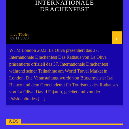
INTERNATIONALE
DRACHENFEST
Ingo Töpfer
09/11/2023
WTM London 2023: La Oliva präsentiert das 37.
Internationale Drachenfest Das Rathaus von La Oliva
präsentierte offiziell das 37. Internationale Drachenfest
während seiner Teilnahme am World Travel Market in
London. Die Veranstaltung wurde von Bürgermeister Isaí
Blanco und dem Gemeindetrat für Tourismus des Rathauses
von La Oliva, David Fajardo, geleitet und von der
Präsidentin des […]
ADS