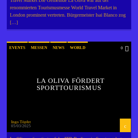
Travel Market Die Gemeinde La Oliva war auf der
renommierten Tourismusmesse World Travel Market in
London prominent vertreten. Bürgermeister Isai Blanco zog
[…]
EVENTS
MESSEN
NEWS
WORLD
0
LA OLIVA FÖRDERT
SPORTTOURISMUS
Ingo Töpfer
05/03/2025