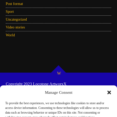
Post format
Sport
Uncategorized
Video stories
World
Copyright 2023 Locotone ArtworxX
HOME
SHOW-SCHEDULES
COOKIE POLICY
Manage Consent
(EU)
To provide the best experiences, we use technologies like cookies to store and/or
access device information. Consenting to these technologies will allow us to process
data such as browsing behavior or unique IDs on this site. Not consenting or