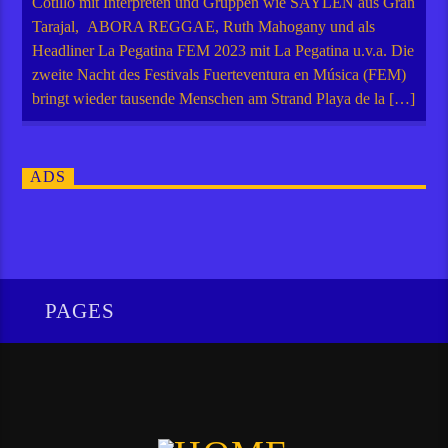
Cotillo mit Interpreten und Gruppen wie SAYLEN aus Gran
Tarajal, ABORA REGGAE, Ruth Mahogany und als
Headliner La Pegatina FEM 2023 mit La Pegatina u.v.a. Die
zweite Nacht des Festivals Fuerteventura en Música (FEM)
bringt wieder tausende Menschen am Strand Playa de la […]
ADS
PAGES