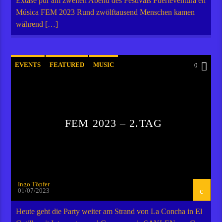
Extase pur am zweiten Abend des Festivals Fuerteventura en
Música FEM 2023 Rund zwölftausend Menschen kamen
während […]
EVENTS
FEATURED
MUSIC
0
FEM 2023 – 2.TAG
Ingo Töpfer
01/07/2023
Heute geht die Party weiter am Strand von La Concha in El