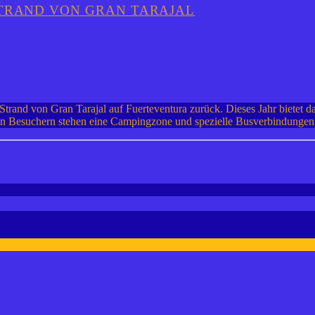
STRAND VON GRAN TARAJAL
rand von Gran Tarajal auf Fuerteventura zurück. Dieses Jahr bietet da
und den Besuchern stehen eine Campingzone und spezielle Busverbindun