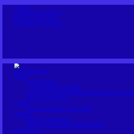
TEAM
WERBEANGEBOTE
PRIVACY POLICY
CONTACT US NOW!
SOLFM HOME
NEWS
NEWS-FEED
… DAS INSELWETTER
DAS NEUE WOCHENHOROSKOP AUF RADIO
BLOG-EINTRÄGE
TEAM
TEAM MEMBERS ARCHIVE
SHOWS
SHOW SCHEDULE
SHOW CATEGORY: MODERIERT
PODCASTS