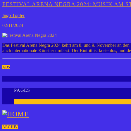
FESTIVAL ARENA NEGRA 2024: MUSIK AM 
Ingo Töpfer
02/11/2024
Das Festival Arena Negra 2024 kehrt am 8. und 9. November an den St
auch internationale Künstler umfasst. Der Eintritt ist kostenlos, 
ADS
PAGES
1
ARCHIV