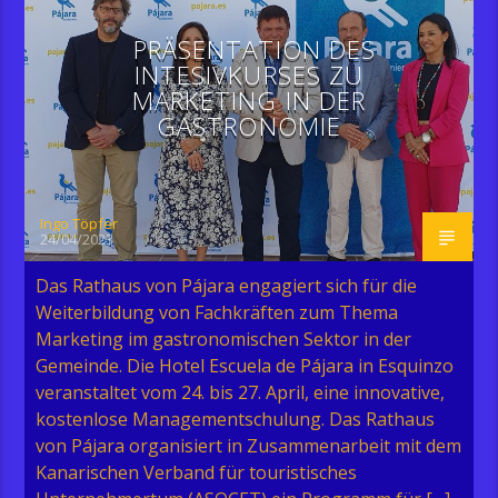
PRÄSENTATION DES
INTESIVKURSES ZU
MARKETING IN DER
GASTRONOMIE
Ingo Töpfer
24/04/2023
Das Rathaus von Pájara engagiert sich für die
Weiterbildung von Fachkräften zum Thema
Marketing im gastronomischen Sektor in der
Gemeinde. Die Hotel Escuela de Pájara in Esquinzo
veranstaltet vom 24. bis 27. April, eine innovative,
kostenlose Managementschulung. Das Rathaus
von Pájara organisiert in Zusammenarbeit mit dem
Kanarischen Verband für touristisches