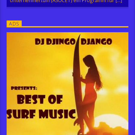
Unternehmertum (ASOCET) ein Programm für […]
ADS