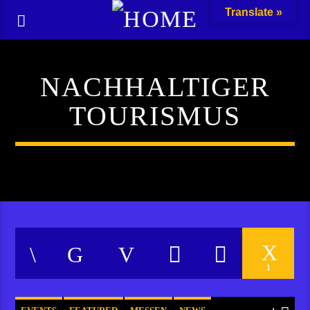
Translate »
NACHHALTIGER
TOURISMUS
1