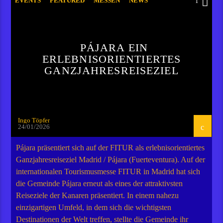
EVENTS
FEATURED
MESSEN
NEWS
1
VIDEO STORIES
PÁJARA EIN
ERLEBNISORIENTIERTES
GANZJAHRESREISEZIEL
Ingo Töpfer
24/01/2026
Pájara präsentiert sich auf der FITUR als erlebnisorientiertes
Ganzjahresreiseziel Madrid / Pájara (Fuerteventura). Auf der
internationalen Tourismusmesse FITUR in Madrid hat sich
die Gemeinde Pájara erneut als eines der attraktivsten
Reiseziele der Kanaren präsentiert. In einem nahezu
einzigartigen Umfeld, in dem sich die wichtigsten
Destinationen der Welt treffen, stellte die Gemeinde ihr