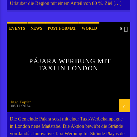
Urlauber die Region mit einem Anteil von 80 %. Ziel […]
EVENTS
NEWS
POST FORMAT
WORLD
0
PÁJARA WERBUNG MIT
TAXI IN LONDON
Ingo Töpfer
06/11/2024
Die Gemeinde Pájara setzt mit einer Taxi-Werbekampagne
in London neue Maßstäbe. Die Aktion bewirbt die Strände
von Jandía. Innovative Taxi Werbung für Strände Playas de