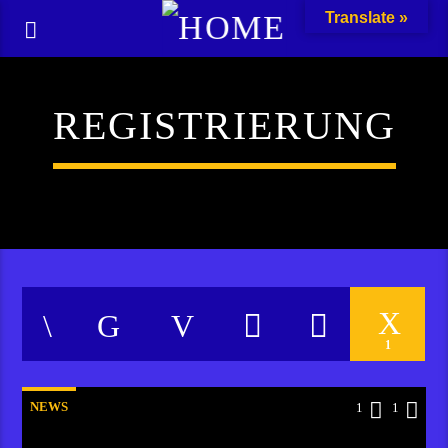
Translate »
REGISTRIERUNG
1
NEWS
1
1