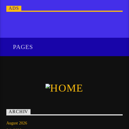
ADS
PAGES
ARCHIV
August 2026