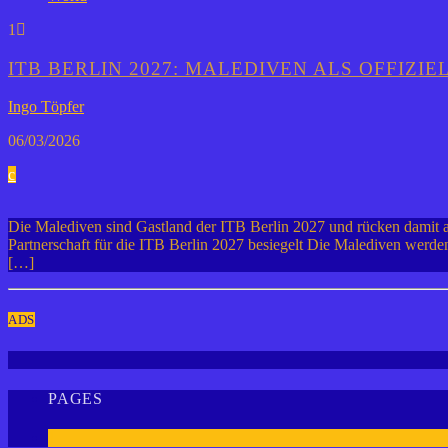
1
ITB BERLIN 2027: MALEDIVEN ALS OFFIZI
Ingo Töpfer
06/03/2026
Die Malediven sind Gastland der ITB Berlin 2027 und rücken damit al
Partnerschaft für die ITB Berlin 2027 besiegelt Die Malediven werden 
[…]
ADS
PAGES
1