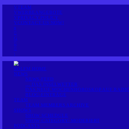
TEAM
WERBEANGEBOTE
PRIVACY POLICY
CONTACT US NOW!
SOLFM HOME
NEWS
NEWS-FEED
… DAS INSELWETTER
DAS NEUE WOCHENHOROSKOP AUF RADIO
BLOG-EINTRÄGE
TEAM
TEAM MEMBERS ARCHIVE
SHOWS
SHOW SCHEDULE
SHOW CATEGORY: MODERIERT
PODCASTS