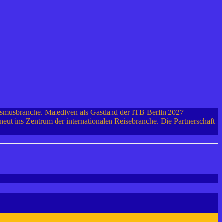
rismusbranche. Malediven als Gastland der ITB Berlin 2027
rneut ins Zentrum der internationalen Reisebranche. Die Partnerschaft