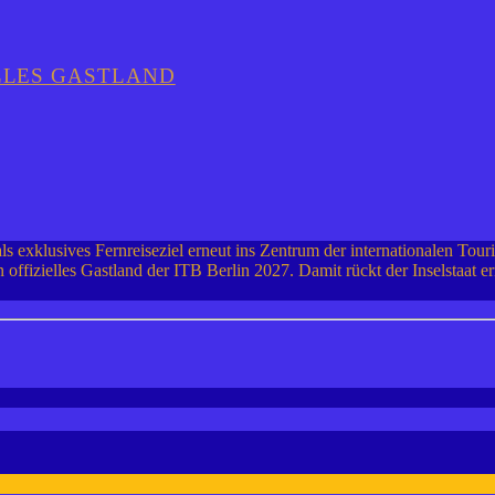
ELLES GASTLAND
s exklusives Fernreiseziel erneut ins Zentrum der internationalen Tou
offizielles Gastland der ITB Berlin 2027. Damit rückt der Inselstaat e