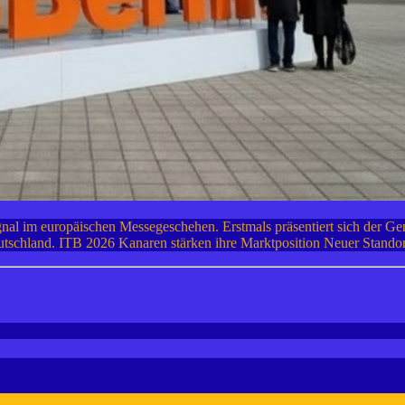
nal im europäischen Messegeschehen. Erstmals präsentiert sich der Gem
eutschland. ITB 2026 Kanaren stärken ihre Marktposition Neuer Stan