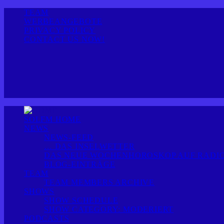
TEAM
WERBEANGEBOTE
PRIVACY POLICY
CONTACT US NOW!
SOLFM HOME
NEWS
NEWS-FEED
… DAS INSELWETTER
DAS NEUE WOCHENHOROSKOP AUF RADIO
BLOG-EINTRÄGE
TEAM
TEAM MEMBERS ARCHIVE
SHOWS
SHOW SCHEDULE
SHOW CATEGORY: MODERIERT
PODCASTS