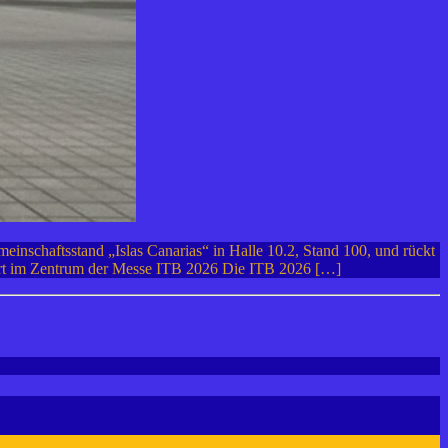
einschaftsstand „Islas Canarias“ in Halle 10.2, Stand 100, und rückt
dort im Zentrum der Messe ITB 2026 Die ITB 2026 […]