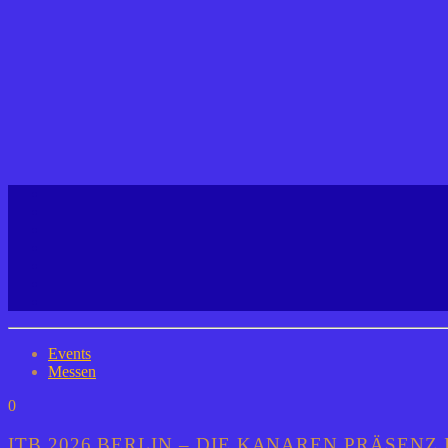
Events
Messen
0
ITB 2026 BERLIN – DIE KANAREN PRÄSENZ