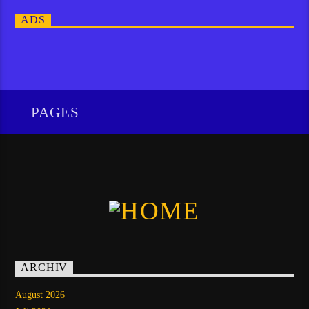
ADS
PAGES
ARCHIV
August 2026