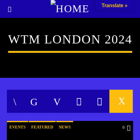
Translate »
WTM LONDON 2024
EVENTS
FEATURED
NEWS
0
POST FORMAT
WORLD