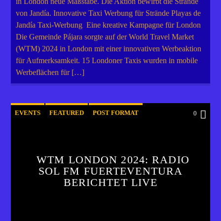
in London neue Maßstäbe. Die Aktion bewirbt die Strände
von Jandía. Innovative Taxi Werbung für Strände Playas de
Jandía Taxi-Werbung Eine kreative Kampagne für London
Die Gemeinde Pájara sorgte auf der World Travel Market
(WTM) 2024 in London mit einer innovativen Werbeaktion
für Aufmerksamkeit. 15 Londoner Taxis wurden in mobile
Werbeflächen für […]
EVENTS
FEATURED
POST FORMAT
0
WORLD
WTM LONDON 2024: RADIO
SOL FM FUERTEVENTURA
BERICHTET LIVE