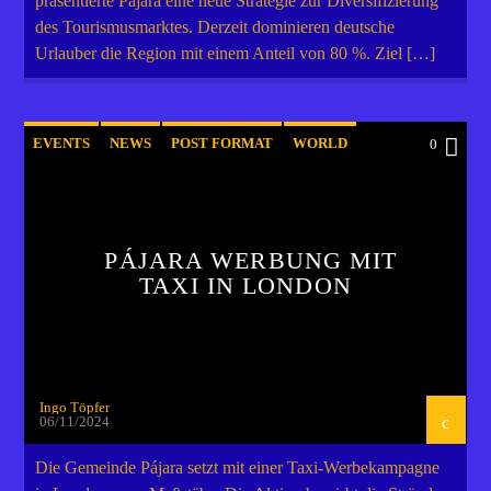
präsentierte Pájara eine neue Strategie zur Diversifizierung
des Tourismusmarktes. Derzeit dominieren deutsche
Urlauber die Region mit einem Anteil von 80 %. Ziel […]
EVENTS
NEWS
POST FORMAT
WORLD
0
PÁJARA WERBUNG MIT
TAXI IN LONDON
Ingo Töpfer
06/11/2024
Die Gemeinde Pájara setzt mit einer Taxi-Werbekampagne