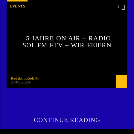
EVENTS
1
5 JAHRE ON AIR – RADIO
SOL FM FTV – WIR FEIERN
RedaktionSolFM
21/05/2026
CONTINUE READING