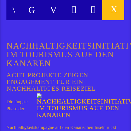
Die neue Kampagne zu Nachhaltigkeitsinitiativen zeigt acht Projek
NACHHALTIGKEITSINITIAT
IM TOURISMUS AUF DEN
KANAREN
ACHT PROJEKTE ZEIGEN
ENGAGEMENT FÜR EIN
NACHHALTIGES REISEZIEL
Die jüngste
Phase der
Nachhaltigkeitskampagne auf den Kanarischen Inseln rückt