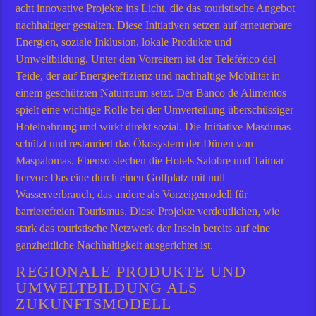
acht innovative Projekte ins Licht, die das touristische Angebot
nachhaltiger gestalten. Diese Initiativen setzen auf erneuerbare
Energien, soziale Inklusion, lokale Produkte und
Umweltbildung. Unter den Vorreitern ist der Teleférico del
Teide, der auf Energieeffizienz und nachhaltige Mobilität in
einem geschützten Naturraum setzt. Der Banco de Alimentos
spielt eine wichtige Rolle bei der Umverteilung überschüssiger
Hotelnahrung und wirkt direkt sozial. Die Initiative Masdunas
schützt und restauriert das Ökosystem der Dünen von
Maspalomas. Ebenso stechen die Hotels Salobre und Taimar
hervor: Das eine durch einen Golfplatz mit null
Wasserverbrauch, das andere als Vorzeigemodell für
barrierefreien Tourismus. Diese Projekte verdeutlichen, wie
stark das touristische Netzwerk der Inseln bereits auf eine
ganzheitliche Nachhaltigkeit ausgerichtet ist.
REGIONALE PRODUKTE UND
UMWELTBILDUNG ALS
ZUKUNFTSMODELL