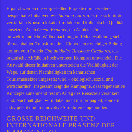
Ergänzt werden die vorgestellten Projekte durch weitere
beispielhafte Initiativen wie
Saborea Lanzarote
, die sich für den
verstärkten Konsum lokaler Produkte und kulinarische Qualität
einsetzen. Auch
Ocean Explorer
, ein Anbieter für
umweltfreundliche Walbeobachtung und Meeresbildung, steht
für nachhaltige Transformation. Ein weiterer wichtiger Beitrag
kommt vom Projekt
Comunidades Turísticas Circulares
, das
organische Abfälle in hochwertigen Kompost umwandelt. Die
Auswahl dieser Initiativen unterstreicht die Vielfältigkeit der
Wege, auf denen Nachhaltigkeit im kanarischen
Tourismussektor umgesetzt wird – ökologisch, sozial und
wirtschaftlich. Insgesamt zeigt die Kampagne, dass regenerative
Konzepte zunehmend fest im Alltag des Reiseziels verankert
sind. Nachhaltigkeit wird dabei nicht nur propagiert, sondern
aktiv gelebt und in innovative Strukturen eingebunden.
GROSSE REICHWEITE UND I
NTERNATIONALE PRÄSENZ DER K
AMPAGNE ZU N