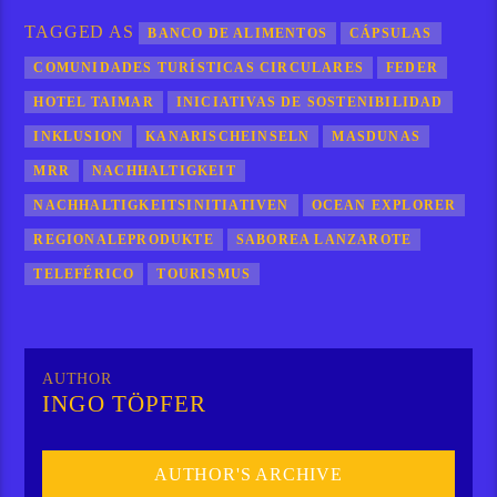
TAGGED AS
BANCO DE ALIMENTOS
CÁPSULAS
COMUNIDADES TURÍSTICAS CIRCULARES
FEDER
HOTEL TAIMAR
INICIATIVAS DE SOSTENIBILIDAD
INKLUSION
KANARISCHEINSELN
MASDUNAS
MRR
NACHHALTIGKEIT
NACHHALTIGKEITSINITIATIVEN
OCEAN EXPLORER
REGIONALEPRODUKTE
SABOREA LANZAROTE
TELEFÉRICO
TOURISMUS
AUTHOR
INGO TÖPFER
AUTHOR'S ARCHIVE