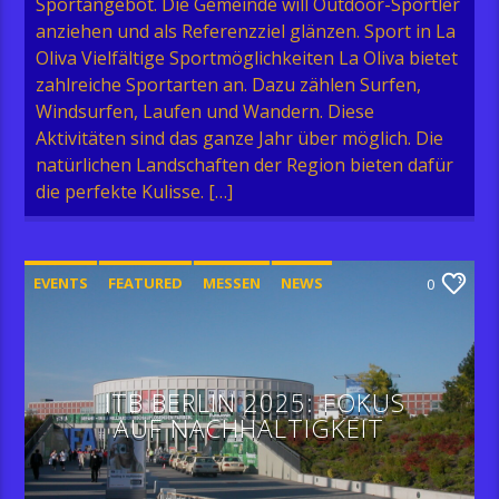
Sportangebot. Die Gemeinde will Outdoor-Sportler
anziehen und als Referenzziel glänzen. Sport in La
Oliva Vielfältige Sportmöglichkeiten La Oliva bietet
zahlreiche Sportarten an. Dazu zählen Surfen,
Windsurfen, Laufen und Wandern. Diese
Aktivitäten sind das ganze Jahr über möglich. Die
natürlichen Landschaften der Region bieten dafür
die perfekte Kulisse. […]
EVENTS
FEATURED
MESSEN
NEWS
0
ITB BERLIN 2025: FOKUS
AUF NACHHALTIGKEIT