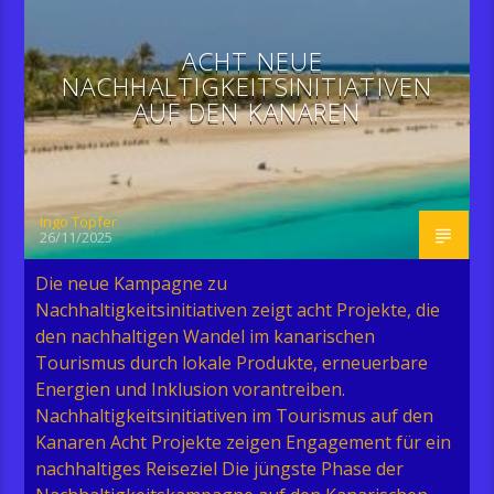
ACHT NEUE
NACHHALTIGKEITSINITIATIVEN
AUF DEN KANAREN
Ingo Töpfer
26/11/2025
Die neue Kampagne zu
Nachhaltigkeitsinitiativen zeigt acht Projekte, die
den nachhaltigen Wandel im kanarischen
Tourismus durch lokale Produkte, erneuerbare
Energien und Inklusion vorantreiben.
Nachhaltigkeitsinitiativen im Tourismus auf den
Kanaren Acht Projekte zeigen Engagement für ein
nachhaltiges Reiseziel Die jüngste Phase der