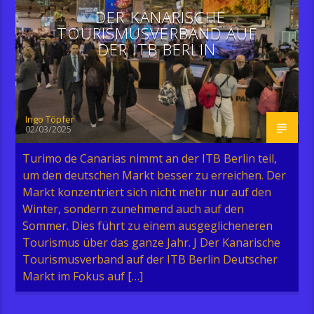
DER KANARISCHE
TOURISMUSVERBAND AUF
DER ITB BERLIN
Ingo Töpfer
02/03/2025
Turimo de Canarias nimmt an der ITB Berlin teil,
um den deutschen Markt besser zu erreichen. Der
Markt konzentriert sich nicht mehr nur auf den
Winter, sondern zunehmend auch auf den
Sommer. Dies führt zu einem ausgeglicheneren
Tourismus über das ganze Jahr. J Der Kanarische
Tourismusverband auf der ITB Berlin Deutscher
Markt im Fokus auf […]