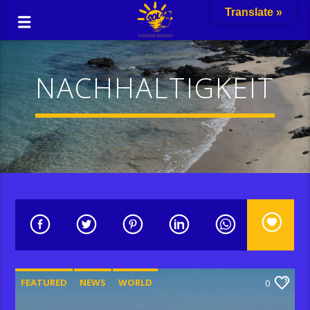
Translate »
NACHHALTIGKEIT
FEATURED
NEWS
WORLD
0