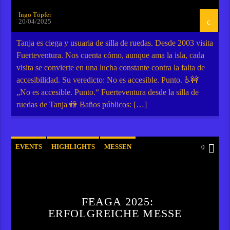
Ingo Töpfer
20/04/2025
Tanja es ciega y usuaria de silla de ruedas. Desde 2003 visita
Fuerteventura. Nos cuenta cómo, aunque ama la isla, cada
visita se convierte en una lucha constante contra la falta de
accesibilidad. Su veredicto: No es accesible. Punto. ♿🚧
„No es accesible. Punto.“ Fuerteventura desde la silla de
ruedas de Tanja 🚻 Baños públicos: […]
EVENTS
HIGHLIGHTS
MESSEN
0
FEAGA 2025:
ERFOLGREICHE MESSE