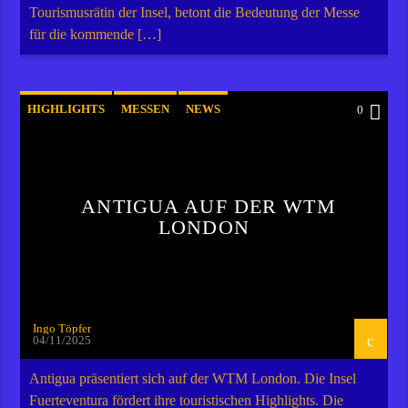
Tourismusrätin der Insel, betont die Bedeutung der Messe
für die kommende […]
HIGHLIGHTS
MESSEN
NEWS
0
ANTIGUA AUF DER WTM
LONDON
Ingo Töpfer
04/11/2025
Antigua präsentiert sich auf der WTM London. Die Insel
Fuerteventura fördert ihre touristischen Highlights. Die