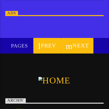
ADS
PREV
NEXT
PAGES
ARCHIV