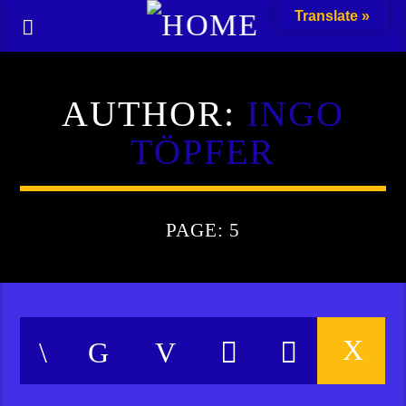
Translate »
AUTHOR:
INGO
TÖPFER
PAGE: 5