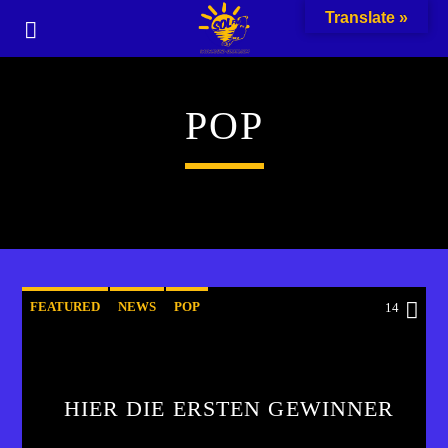
Translate »
POP
FEATURED
NEWS
POP
14
HIER DIE ERSTEN GEWINNER