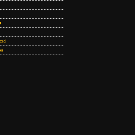
t
zed
es