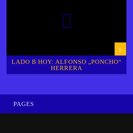
SOL FM
LADO B HOY: ALFONSO „PONCHO“
HERRERA
PAGES