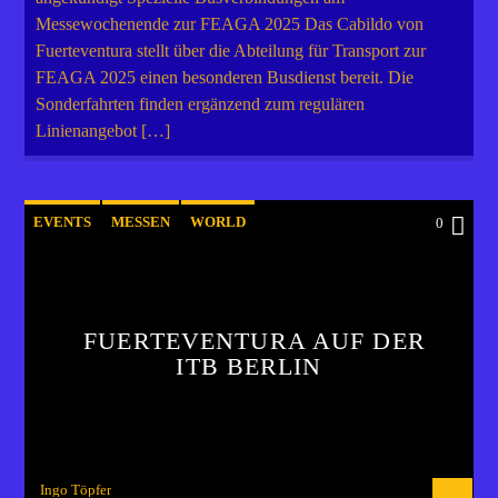
Messewochenende zur FEAGA 2025 Das Cabildo von
Fuerteventura stellt über die Abteilung für Transport zur
FEAGA 2025 einen besonderen Busdienst bereit. Die
Sonderfahrten finden ergänzend zum regulären
Linienangebot […]
EVENTS
MESSEN
WORLD
0
FUERTEVENTURA AUF DER
ITB BERLIN
Ingo Töpfer