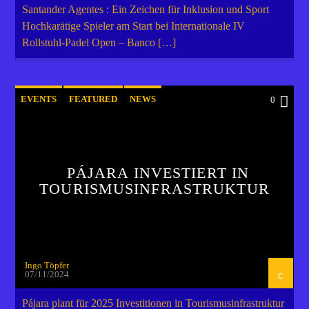
Santander Agentes : Ein Zeichen für Inklusion und Sport
Hochkarätige Spieler am Start bei Internationale IV
Rollstuhl-Padel Open – Banco […]
EVENTS
FEATURED
NEWS
0
POST FORMAT
WORLD
PÁJARA INVESTIERT IN
TOURISMUSINFRASTRUKTUR
Ingo Töpfer
07/11/2024
Pájara plant für 2025 Investitionen in Tourismusinfrastruktur