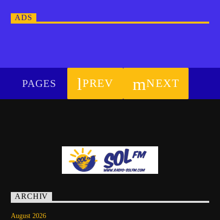
ADS
PREV
NEXT
PAGES
ARCHIV
August 2026