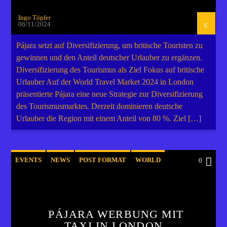
Ingo Töpfer
06/11/2024
Pájara setzt auf Diversifizierung, um britische Touristen zu
gewinnen und den Anteil deutscher Urlauber zu ergänzen.
Diversifizierung des Tourismus als Ziel Fokus auf britische
Urlauber Auf der World Travel Market 2024 in London
präsentierte Pájara eine neue Strategie zur Diversifizierung
des Tourismusmarktes. Derzeit dominieren deutsche
Urlauber die Region mit einem Anteil von 80 %. Ziel […]
EVENTS
NEWS
POST FORMAT
WORLD
0
PÁJARA WERBUNG MIT
TAXI IN LONDON