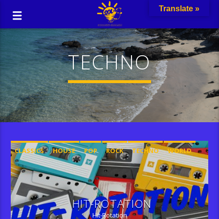
Translate »
TECHNO
CLASSICS
HOUSE
POP
ROCK
TECHNO
WORLD
HIT-ROTATION
Hit-Rotation