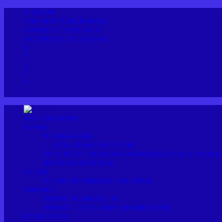
TEAM
WERBEANGEBOTE
PRIVACY POLICY
CONTACT US NOW!
SOLFM HOME
NEWS
NEWS-FEED
… DAS INSELWETTER
DAS NEUE WOCHENHOROSKOP AUF RADIO
BLOG-EINTRÄGE
TEAM
TEAM MEMBERS ARCHIVE
SHOWS
SHOW SCHEDULE
SHOW CATEGORY: MODERIERT
PODCASTS