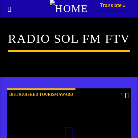
Translate »
RADIO SOL FM FTV
DISTIGUISHED TOURISM AWARD
1
HOLGER ZIECHERT
PODCAST
RADIO SOL FM FTV