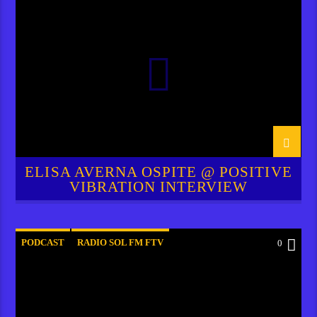
RADIO SOL FM FTV
ELISA AVERNA OSPITE @ POSITIVE
VIBRATION INTERVIEW
PODCAST
RADIO SOL FM FTV
0