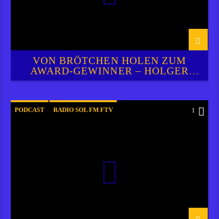
VON BRÖTCHEN HOLEN ZUM
AWARD-GEWINNER – HOLGER
ZIECHERT
PODCAST
RADIO SOL FM FTV
1