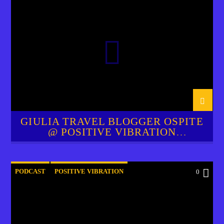
RADIO SOL FM FTV
GIULIA TRAVEL BLOGGER OSPITE
@ POSITIVE VIBRATION
INTERVIEW
PODCAST
POSITIVE VIBRATION
0
RADIO SOL FM FTV