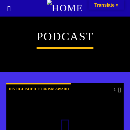
Translate »
PODCAST
DISTIGUISHED TOURISM AWARD
1
HOLGER ZIECHERT
PODCAST
RADIO SOL FM FTV