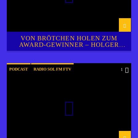
VON BRÖTCHEN HOLEN ZUM
AWARD-GEWINNER – HOLGER
ZIECHERT
PODCAST
RADIO SOL FM FTV
1