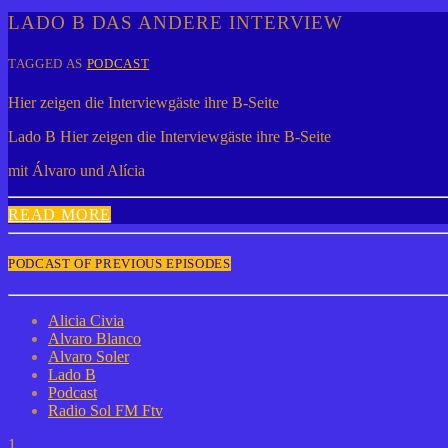
LADO B DAS ANDERE INTERVIEW
TAGGED AS
PODCAST
Hier zeigen die Interviewgäste ihre B-Seite
Lado B Hier zeigen die Interviewgäste ihre B-Seite
mit Álvaro und Alícia
READ MORE
PODCAST OF PREVIOUS EPISODES
Alicia Civia
Alvaro Blanco
Alvaro Soler
Lado B
Podcast
Radio Sol FM Ftv
1