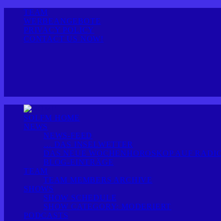
TEAM
WERBEANGEBOTE
PRIVACY POLICY
CONTACT US NOW!
SOLFM HOME
NEWS
NEWS-FEED
… DAS INSELWETTER
DAS NEUE WOCHENHOROSKOP AUF RADIO
BLOG-EINTRÄGE
TEAM
TEAM MEMBERS ARCHIVE
SHOWS
SHOW SCHEDULE
SHOW CATEGORY: MODERIERT
PODCASTS