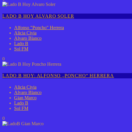
LADO B HOY ALVARO SOLER
Alfonso "Poncho" Herrera
Alicia Civia
Alvaro Blanco
Lado B
Sol FM
0
LADO B HOY: ALFONSO „PONCHO“ HERRERA
Alicia Civia
Alvaro Blanco
Gian Marco
Lado B
Sol FM
0